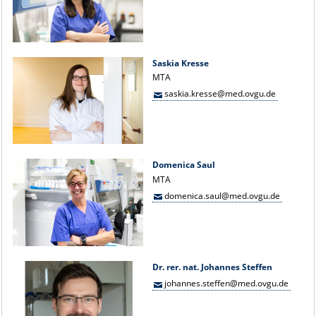
Saskia Kresse
MTA
saskia.kresse@med.ovgu.de
Domenica Saul
MTA
domenica.saul@med.ovgu.de
Dr. rer. nat. Johannes Steffen
johannes.steffen@med.ovgu.de