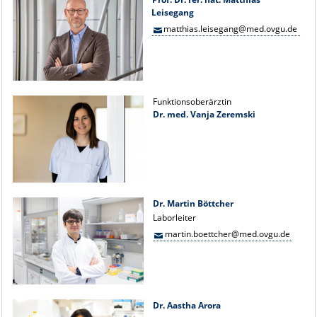
Leisegang
matthias.leisegang@med.ovgu.de
Funktionsoberärztin
Dr. med. Vanja Zeremski
Dr. Martin Böttcher
Laborleiter
martin.boettcher@med.ovgu.de
Dr. Aastha Arora