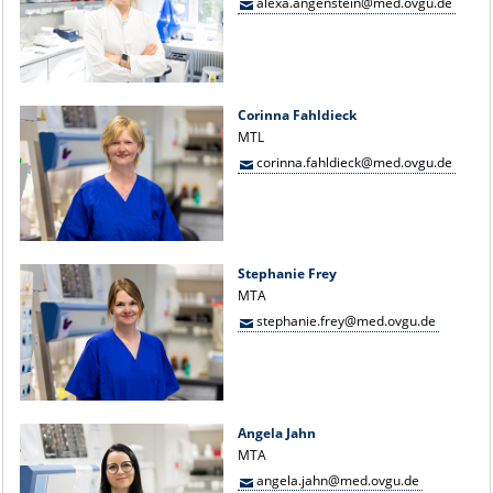
alexa.angenstein@med.ovgu.de
Corinna Fahldieck
MTL
corinna.fahldieck@med.ovgu.de
Stephanie Frey
MTA
stephanie.frey@med.ovgu.de
Angela Jahn
MTA
angela.jahn@med.ovgu.de