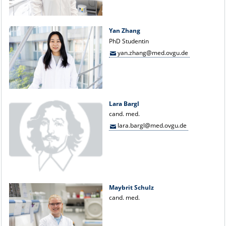
Yan Zhang
PhD Studentin
yan.zhang@med.ovgu.de
Lara Bargl
cand. med.
lara.bargl@med.ovgu.de
Maybrit Schulz
cand. med.