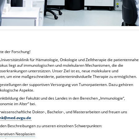
te der Forschung!
niversitätsklinik für Hämatologie, Onkologie und Zelltherapie die patientennahe
okus liegt auf immunologischen und molekularen Mechanismen, die die
serkrankungen unterstützen. Unser Ziel ist es, neue molekulare und
eren, um eine maßgeschneiderte, patientenindividuelle Therapie zu ermöglichen.
agestellungen der supportiven Versorgung von Tumorpatienten. Dazu gehören
kologische Aspekte.
nktbildung der Fakultät und des Landes in den Bereichen „Immunologie“,
onomie im Alter“ bei.
wissenschaftliche Doktor-, Bachelor-, und Masterarbeiten und freuen uns
nk@med.ovgu.de
in den Beschreibungen zu unseren einzelnen Schwerpunkten:
ferativen Neoplasien