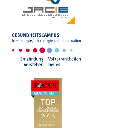
Die Sprechstundenübersicht finden Sie
hier