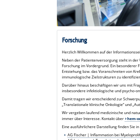
Forschung
Herzlich Willkommen auf der Informationssei
Neben der Patientenversorgung steht in der U
Forschung im Vordergrund. Ein besonderer F
Entstehung bzw. das Voranschreiten von Kreb
immunologische Zielstrukturen zu identifizi
Darüber hinaus beschäftigen wir uns mit Fr
insbesondere infektiologische und psycho-on
Damit tragen wir entscheidend zur Schwerpu
„Translationale klinische Onkologie“ und „Aut
Wir vergeben laufend medizinische und natur
immer über Interesse. Kontakt über
hem-o
Eine ausführlichere Darstellung finden Sie 
AG Fischer | Inflammation bei Myeloproli