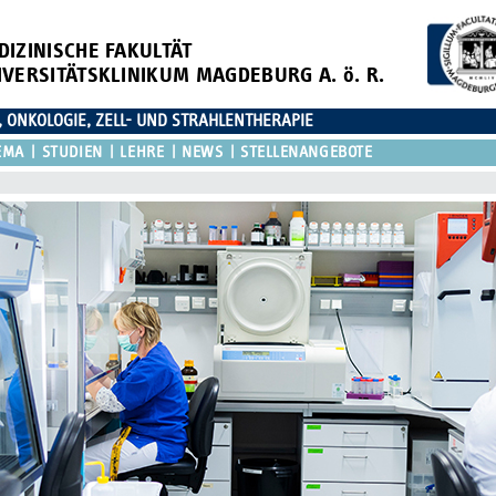
DIZINISCHE FAKULTÄT
IVERSITÄTSKLINIKUM MAGDEBURG A. ö. R.
, ONKOLOGIE, ZELL- UND STRAHLENTHERAPIE
EMA
STUDIEN
LEHRE
NEWS
STELLENANGEBOTE