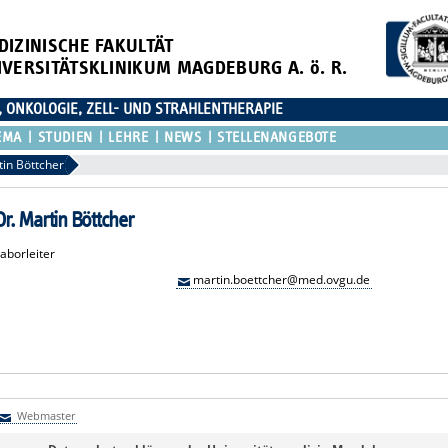
DIZINISCHE FAKULTÄT
IVERSITÄTSKLINIKUM MAGDEBURG A. ö. R.
, ONKOLOGIE, ZELL- UND STRAHLENTHERAPIE
EMA
STUDIEN
LEHRE
NEWS
STELLENANGEBOTE
tin Böttcher
Dr. Martin Böttcher
aborleiter
martin.boettcher@med.ovgu.de
Webmaster
Webmaster