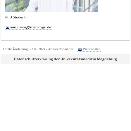
PhD Studentin
yan.zhang@med.ovgu.de
Letzte Änderung: 23.05.2024 - Ansprechpartner:
Webmaster
Sie können eine Nachricht versenden an:
Webmaster
Datenschutzerklärung der Universitätsmedizin Magdeburg
Ihre E-Mailadresse:
Ihr Anliegen: