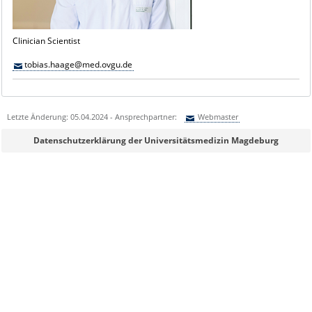
Clinician Scientist
tobias.haage@med.ovgu.de
Letzte Änderung: 05.04.2024 - Ansprechpartner:
Webmaster
Sie können eine Nachricht versenden an:
Webmaster
Datenschutzerklärung der Universitätsmedizin Magdeburg
Ihre E-Mailadresse:
Ihr Anliegen: