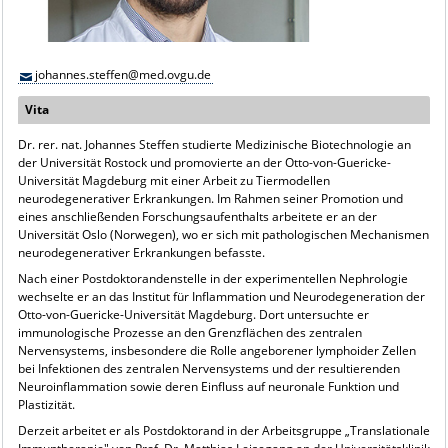
johannes.steffen@med.ovgu.de
Vita
Dr. rer. nat. Johannes Steffen studierte Medizinische Biotechnologie an
der Universität Rostock und promovierte an der Otto-von-Guericke-
Universität Magdeburg mit einer Arbeit zu Tiermodellen
neurodegenerativer Erkrankungen. Im Rahmen seiner Promotion und
eines anschließenden Forschungsaufenthalts arbeitete er an der
Universität Oslo (Norwegen), wo er sich mit pathologischen Mechanismen
neurodegenerativer Erkrankungen befasste.
Nach einer Postdoktorandenstelle in der experimentellen Nephrologie
wechselte er an das Institut für Inflammation und Neurodegeneration der
Otto-von-Guericke-Universität Magdeburg. Dort untersuchte er
immunologische Prozesse an den Grenzflächen des zentralen
Nervensystems, insbesondere die Rolle angeborener lymphoider Zellen
bei Infektionen des zentralen Nervensystems und der resultierenden
Neuroinflammation sowie deren Einfluss auf neuronale Funktion und
Plastizität.
Derzeit arbeitet er als Postdoktorand in der Arbeitsgruppe „Translationale