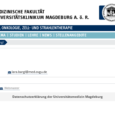
DIZINISCHE FAKULTÄT
IVERSITÄTSKLINIKUM MAGDEBURG A. ö. R.
, ONKOLOGIE, ZELL- UND STRAHLENTHERAPIE
EMA
STUDIEN
LEHRE
NEWS
STELLENANGEBOTE
rgl
lara.bargl@med.ovgu.de
Webmaster
Webmaster
Datenschutzerklärung der Universitätsmedizin Magdeburg