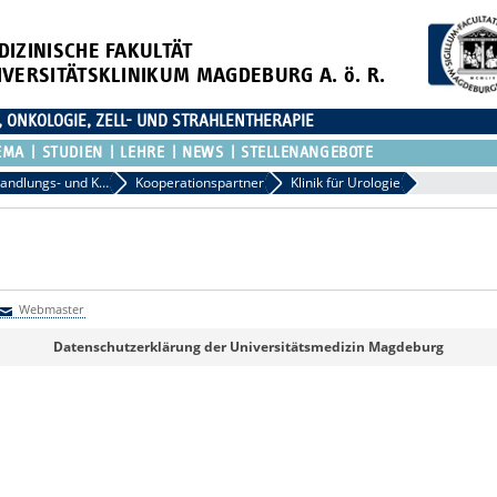
DIZINISCHE FAKULTÄT
IVERSITÄTSKLINIKUM MAGDEBURG A. ö. R.
, ONKOLOGIE, ZELL- UND STRAHLENTHERAPIE
EMA
STUDIEN
LEHRE
NEWS
STELLENANGEBOTE
Behandlungs- und Kooperationspartner
Kooperationspartner
Klinik für Urologie
Webmaster
Webmaster
Datenschutzerklärung der Universitätsmedizin Magdeburg