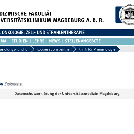
DIZINISCHE FAKULTÄT
IVERSITÄTSKLINIKUM MAGDEBURG A. ö. R.
, ONKOLOGIE, ZELL- UND STRAHLENTHERAPIE
EMA
STUDIEN
LEHRE
NEWS
STELLENANGEBOTE
Behandlungs- und Kooperationspartner
Kooperationspartner
Klinik für Pneumologie
Webmaster
Webmaster
Datenschutzerklärung der Universitätsmedizin Magdeburg