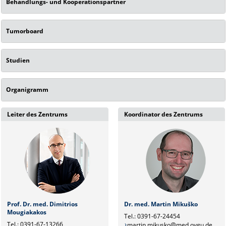
Behandlungs- und Kooperationspartner
Tumorboard
Studien
Organigramm
Leiter des Zentrums
Koordinator des Zentrums
Prof. Dr. med. Dimitrios
Dr. med. Martin Mikuško
Mougiakakos
Tel.: 0391-67-24454
Tel.: 0391-67-13266
martin.mikusko@med.ovgu.de