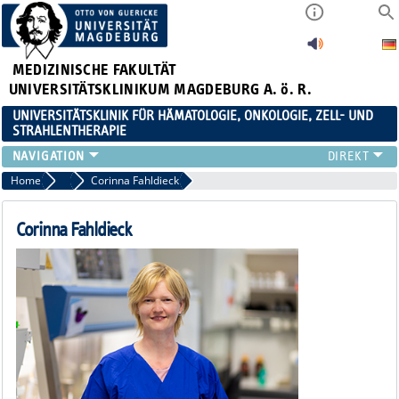
MEDIZINISCHE FAKULTÄT
UNIVERSITÄTSKLINIKUM MAGDEBURG A. ö. R.
UNIVERSITÄTSKLINIK FÜR HÄMATOLOGIE, ONKOLOGIE, ZELL- UND
STRAHLENTHERAPIE
KLINIK
Home
Wissenschaft
Corinna Fahldieck
TEAM
FORSCHUNG
Corinna Fahldieck
ZELLTHEMA
STUDIEN
LEHRE
NEWS
STELLENANGEBOTE