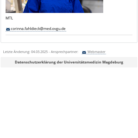
MTL
corinna.fahldieck@med.ovgu.de
Letzte Änderung: 04.03.2025 - Ansprechpartner:
Webmaster
Sie können eine Nachricht versenden an:
Webmaster
Datenschutzerklärung der Universitätsmedizin Magdeburg
Ihre E-Mailadresse:
Ihr Anliegen: