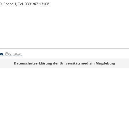
39, Ebene 1; Tel. 0391/67-13108
Webmaster
Webmaster
Datenschutzerklärung der Universitätsmedizin Magdeburg