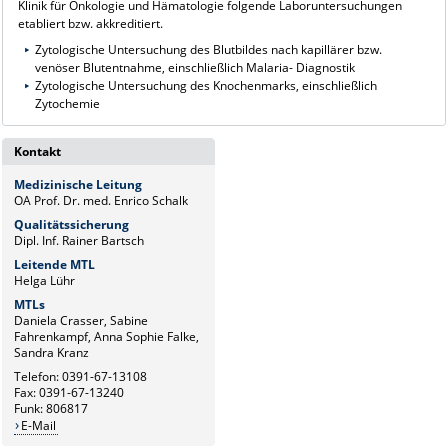
Klinik für Onkologie und Hämatologie folgende Laboruntersuchungen
etabliert bzw. akkreditiert.
Zytologische Untersuchung des Blutbildes nach kapillärer bzw.
venöser Blutentnahme, einschließlich Malaria- Diagnostik
Zytologische Untersuchung des Knochenmarks, einschließlich
Zytochemie
Kontakt
Medizinische Leitung
OA Prof. Dr. med. Enrico Schalk
Qualitätssicherung
Dipl. Inf. Rainer Bartsch
Leitende MTL
Helga Lühr
MTLs
Daniela Crasser, Sabine
Fahrenkampf, Anna Sophie Falke,
Sandra Kranz
Telefon: 0391-67-13108
Fax: 0391-67-13240
Funk: 806817
E-Mail